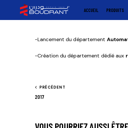
ACCUEIL
PRODUITS
-Lancement du département
Automat
-Création du département dédié aux
PRÉCÉDENT
2017
VOUS POURRIEZ AUSSI ÊTRE