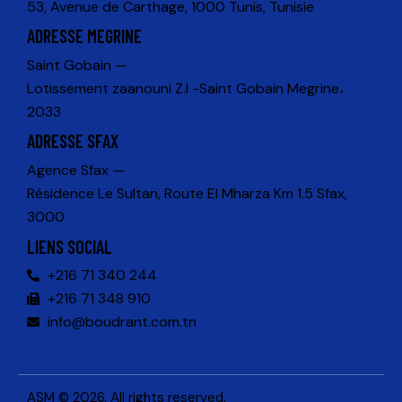
53, Avenue de Carthage, 1000 Tunis, Tunisie
ADRESSE MEGRINE
Saint Gobain —
Lotissement zaanouni Z.I -Saint Gobain Megrine،
2033
ADRESSE SFAX
Agence Sfax —
Résidence Le Sultan, Route El Mharza Km 1.5 Sfax,
3000
LIENS SOCIAL
+216 71 340 244
+216 71 348 910
info@boudrant.com.tn
ASM
© 2026. All rights reserved.