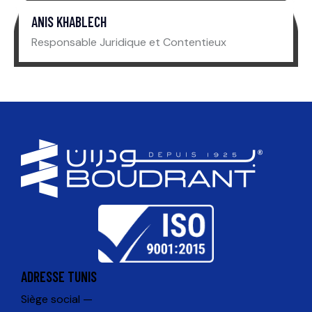
ANIS KHABLECH
Responsable Juridique et Contentieux
ADRESSE TUNIS
Siège social —