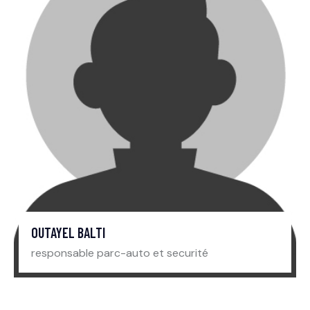
OUTAYEL BALTI
responsable parc-auto et securité