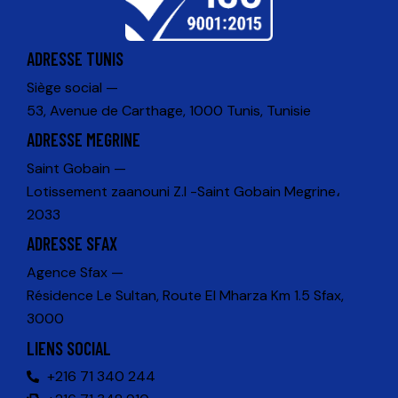
ADRESSE TUNIS
Siège social —
53, Avenue de Carthage, 1000 Tunis, Tunisie
ADRESSE MEGRINE
Saint Gobain —
Lotissement zaanouni Z.I -Saint Gobain Megrine،
2033
ADRESSE SFAX
Agence Sfax —
Résidence Le Sultan, Route El Mharza Km 1.5 Sfax,
3000
LIENS SOCIAL
+216 71 340 244