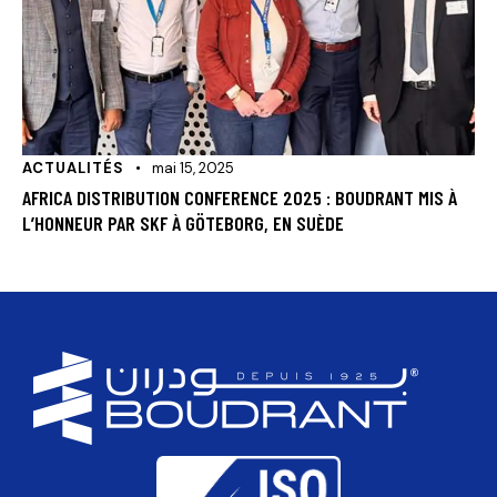
ACTUALITÉS
mai 15, 2025
AFRICA DISTRIBUTION CONFERENCE 2025 : BOUDRANT MIS À
L’HONNEUR PAR SKF À GÖTEBORG, EN SUÈDE