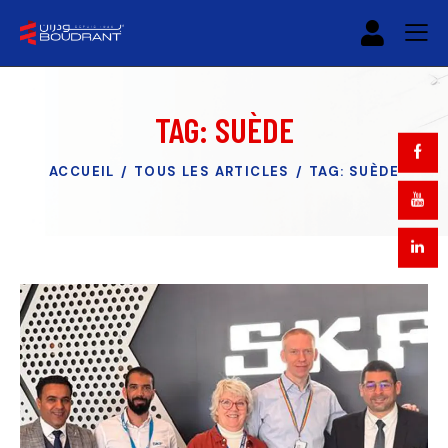
TAG: SUÈDE
ACCUEIL
TOUS LES ARTICLES
TAG: SUÈDE