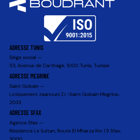
ADRESSE TUNIS
Siège social —
53, Avenue de Carthage, 1000 Tunis, Tunisie
ADRESSE MEGRINE
Saint Gobain —
Lotissement zaanouni Z.I -Saint Gobain Megrine،
2033
ADRESSE SFAX
Agence Sfax —
Résidence Le Sultan, Route El Mharza Km 1.5 Sfax,
3000