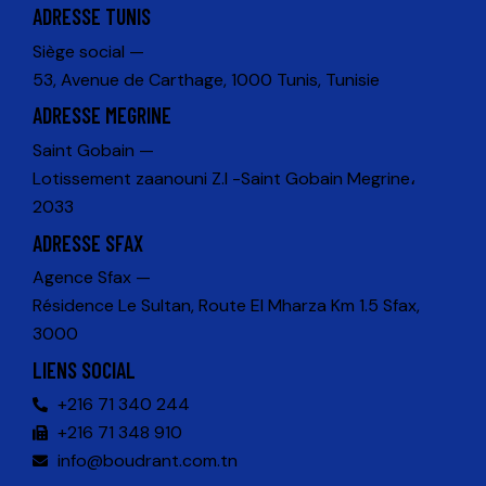
ADRESSE TUNIS
Siège social —
53, Avenue de Carthage, 1000 Tunis, Tunisie
ADRESSE MEGRINE
Saint Gobain —
Lotissement zaanouni Z.I -Saint Gobain Megrine،
2033
ADRESSE SFAX
Agence Sfax —
Résidence Le Sultan, Route El Mharza Km 1.5 Sfax,
3000
LIENS SOCIAL
+216 71 340 244
+216 71 348 910
info@boudrant.com.tn