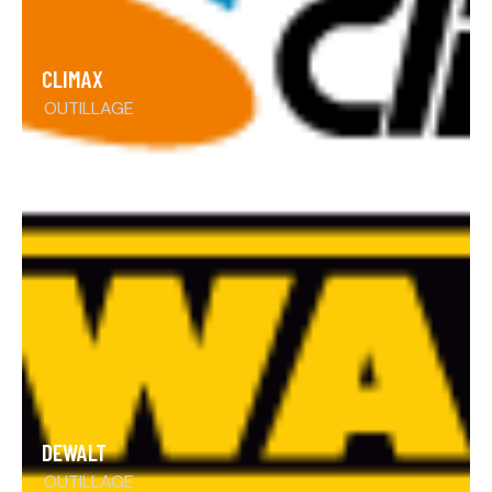
CLIMAX
OUTILLAGE
DEWALT
OUTILLAGE