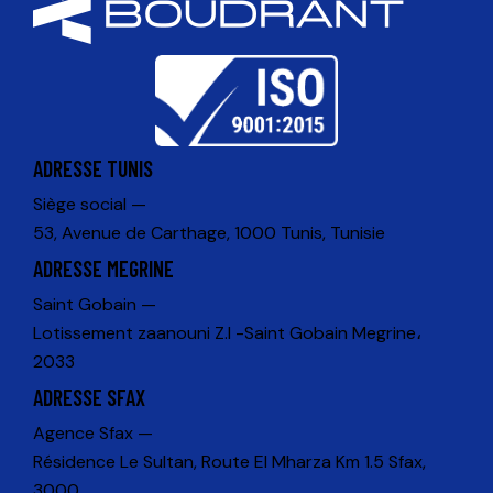
ADRESSE TUNIS
Siège social —
53, Avenue de Carthage, 1000 Tunis, Tunisie
ADRESSE MEGRINE
Saint Gobain —
Lotissement zaanouni Z.I -Saint Gobain Megrine،
2033
ADRESSE SFAX
Agence Sfax —
Résidence Le Sultan, Route El Mharza Km 1.5 Sfax,
3000