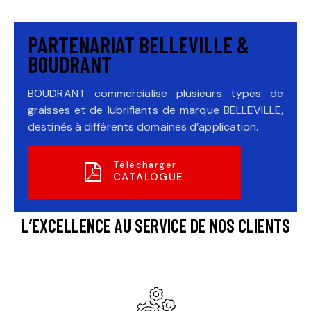
PARTENARIAT BELLEVILLE &
BOUDRANT
BOUDRANT commercialise plusieurs types de
graisses et de lubrifiants de marque BELLEVILLE,
destinés à différents domaines d’application.
Télécharger
CATALOGUE
AVANTAGES
L’EXCELLENCE AU SERVICE DE NOS CLIENTS