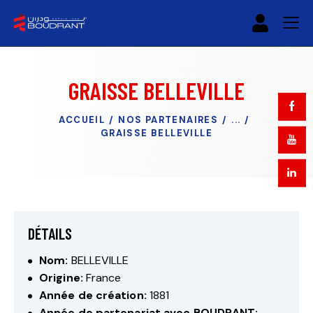
GRAISSE BELLEVILLE
ACCUEIL
NOS PARTENAIRES
...
GRAISSE BELLEVILLE
DÉTAILS
Nom:
BELLEVILLE
Origine:
France
Année de création:
1881
Année de partenariat avec BOUDRANT: