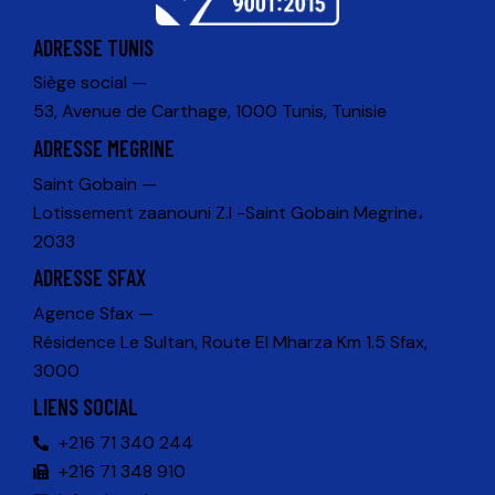
ADRESSE TUNIS
Siège social —
53, Avenue de Carthage, 1000 Tunis, Tunisie
ADRESSE MEGRINE
Saint Gobain —
Lotissement zaanouni Z.I -Saint Gobain Megrine،
2033
ADRESSE SFAX
Agence Sfax —
Résidence Le Sultan, Route El Mharza Km 1.5 Sfax,
3000
LIENS SOCIAL
+216 71 340 244
+216 71 348 910